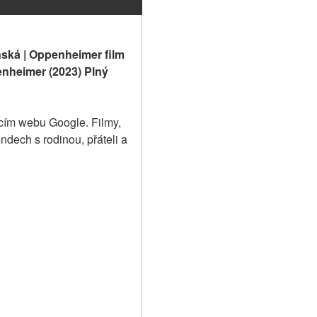
ská | Oppenheimer film 
enheimer (2023) Plný 
cím webu Google. Filmy, 
ndech s rodinou, přáteli a 