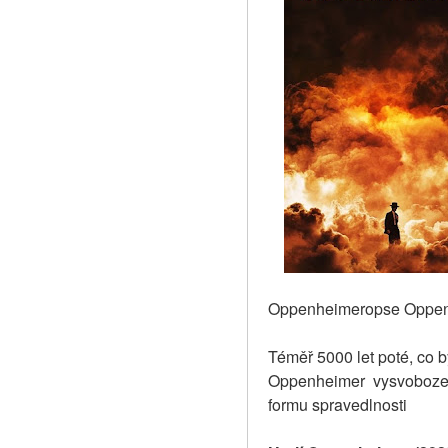
Oppenheimeropse Oppen
Téměř 5000 let poté, co 
Oppenheimer  vysvobozen
formu spravedlnosti