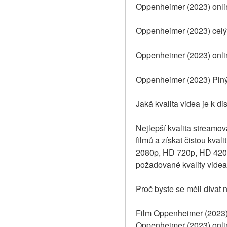
Oppenheimer (2023) onlin
Oppenheimer (2023) celý 
Oppenheimer (2023) onli
Oppenheimer (2023) Plný 
Jaká kvalita videa je k d
Nejlepší kvalita streamova
filmů a získat čistou kval
2080p, HD 720p, HD 420p 
požadované kvality videa
Proč byste se měli dívat
Film Oppenheimer (2023) j
Oppenheimer (2023) onlin