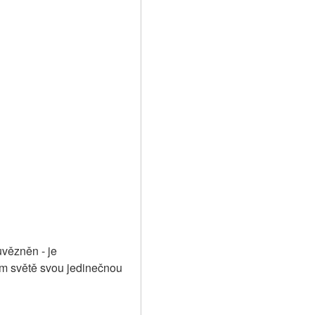
vězněn - je 
 světě svou jedinečnou 