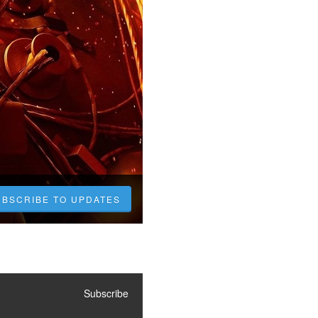
UBSCRIBE TO UPDATES
Subscribe