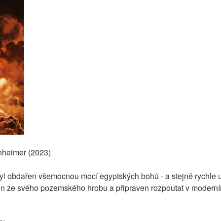
heimer (2023)
byl obdařen všemocnou mocí egyptských bohů - a stejně rychle u
 ze svého pozemského hrobu a připraven rozpoutat v moderním